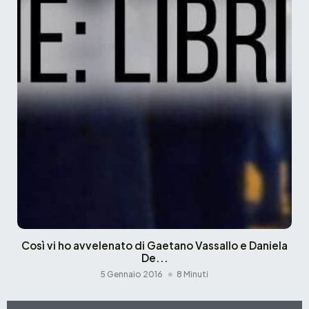
Così vi ho avvelenato di Gaetano Vassallo e Daniela
De...
5 Gennaio 2016
8 Minuti