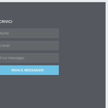
CRIVICI
INVIA IL MESSAGGIO