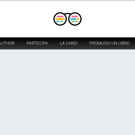
AUTHOR
PARTECIPA
LA CARD!
PROMUOVI UN LIBRO