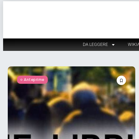
DA LEGGERE
WIKI
Anteprime