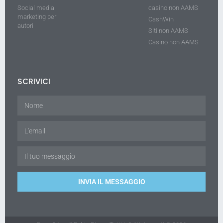
Social media
casino non AAMS
marketing per
CashWin
autori
Siti non AAMS
Casino non AAMS
SCRIVICI
INVIA IL MESSAGGIO