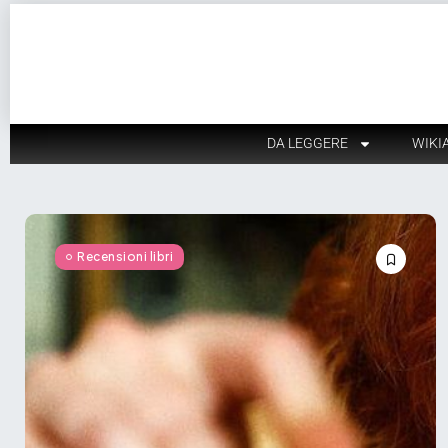
DA LEGGERE
WIKI
Recensioni libri