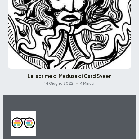
Le lacrime di Medusa di Gard Sveen
14 Giugno 2022
4 Minuti