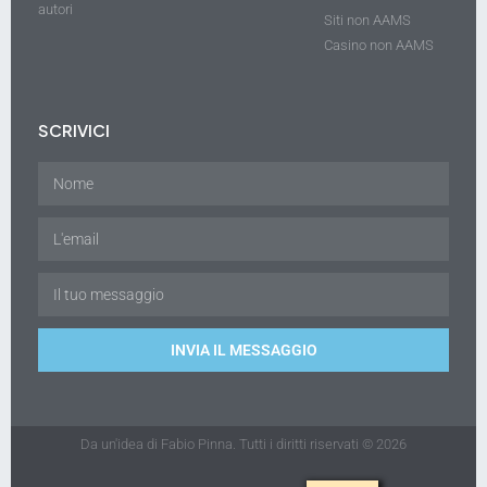
autori
Siti non AAMS
Casino non AAMS
SCRIVICI
INVIA IL MESSAGGIO
Da un'idea di Fabio Pinna. Tutti i diritti riservati © 2026