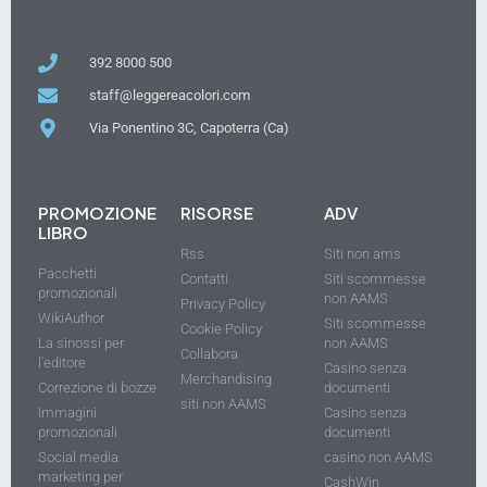
392 8000 500
staff@leggereacolori.com
Via Ponentino 3C, Capoterra (Ca)
PROMOZIONE
RISORSE
ADV
LIBRO
Rss
Siti non ams
Pacchetti
Contatti
Siti scommesse
promozionali
non AAMS
Privacy Policy
WikiAuthor
Siti scommesse
Cookie Policy
La sinossi per
non AAMS
Collabora
l'editore
Casino senza
Merchandising
Correzione di bozze
documenti
siti non AAMS
Immagini
Casino senza
promozionali
documenti
Social media
casino non AAMS
marketing per
CashWin