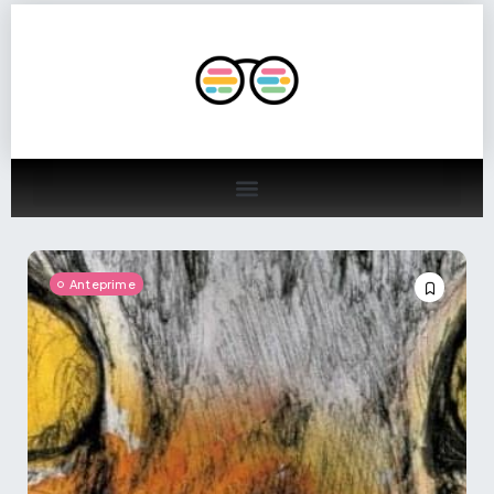
Anteprime