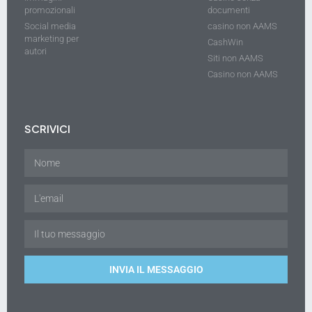
promozionali
documenti
Social media
casino non AAMS
marketing per
CashWin
autori
Siti non AAMS
Casino non AAMS
SCRIVICI
INVIA IL MESSAGGIO