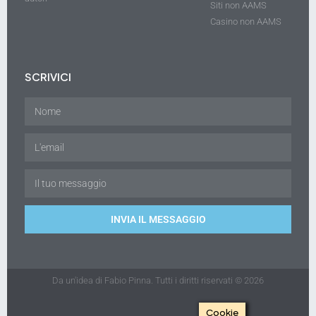
Siti non AAMS
Casino non AAMS
SCRIVICI
INVIA IL MESSAGGIO
Da un'idea di Fabio Pinna. Tutti i diritti riservati © 2026
Cookie