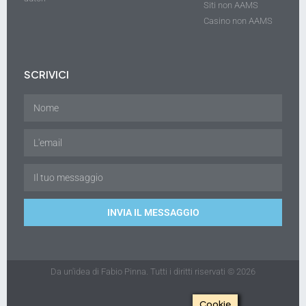
Siti non AAMS
Casino non AAMS
SCRIVICI
INVIA IL MESSAGGIO
Da un'idea di Fabio Pinna. Tutti i diritti riservati © 2026
Cookie