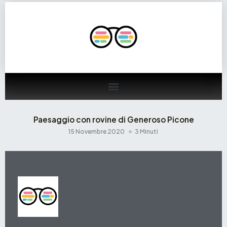
Paesaggio con rovine di Generoso Picone
15 Novembre 2020
3 Minuti