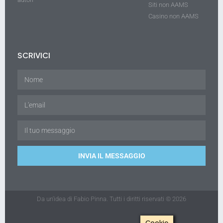
Siti non AAMS
Casino non AAMS
SCRIVICI
INVIA IL MESSAGGIO
Da un'idea di Fabio Pinna. Tutti i diritti riservati © 2026
Cookie