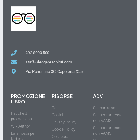
392 8000 500
staff@leggereacolori.com
Via Ponentino 3C, Capoterra (Ca)
PROMOZIONE
RISORSE
ADV
LIBRO
Rss
Siti non ams
Pacchetti
Contatti
Siti scommesse
promozionali
non AAMS
Privacy Policy
WikiAuthor
Siti scommesse
Cookie Policy
La sinossi per
non AAMS
Collabora
l'editore