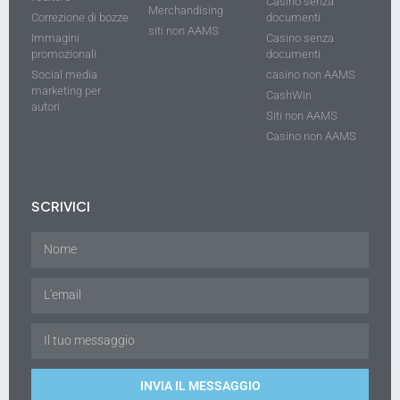
Casino senza
Merchandising
Correzione di bozze
documenti
siti non AAMS
Immagini
Casino senza
promozionali
documenti
Social media
casino non AAMS
marketing per
CashWin
autori
Siti non AAMS
Casino non AAMS
SCRIVICI
INVIA IL MESSAGGIO