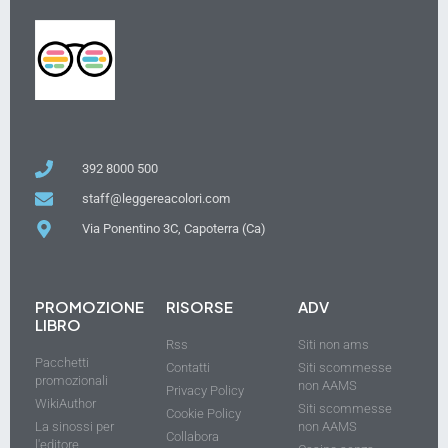
392 8000 500
staff@leggereacolori.com
Via Ponentino 3C, Capoterra (Ca)
PROMOZIONE
RISORSE
ADV
LIBRO
Rss
Siti non ams
Pacchetti
Contatti
Siti scommesse
promozionali
non AAMS
Privacy Policy
WikiAuthor
Siti scommesse
Cookie Policy
La sinossi per
non AAMS
Collabora
l'editore