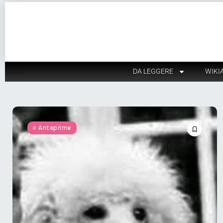
DA LEGGERE
WIKI
Anteprime