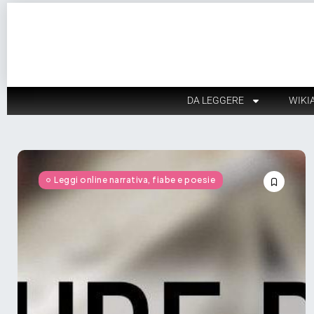
DA LEGGERE
WIKI
Leggi online narrativa, fiabe e poesie