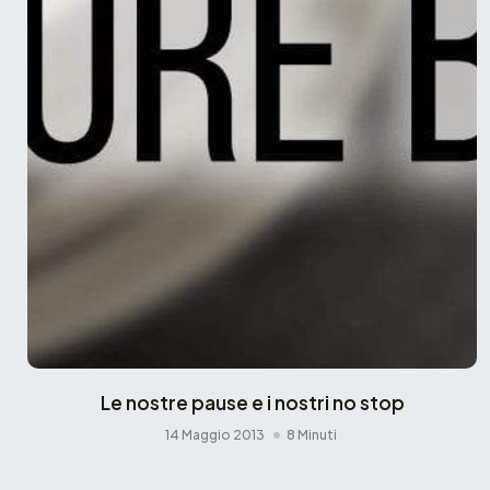
Le nostre pause e i nostri no stop
14 Maggio 2013
8 Minuti