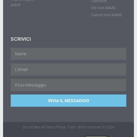
CashWin
autori
Siti non AAMS
Casino non AAMS
SCRIVICI
INVIA IL MESSAGGIO
Da un'idea di Fabio Pinna. Tutti i diritti riservati © 2026