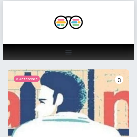
Anteprime