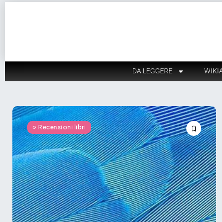
DA LEGGERE
WIKI
Recensioni libri