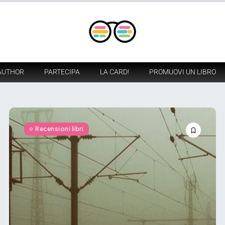
AUTHOR
PARTECIPA
LA CARD!
PROMUOVI UN LIBRO
Recensioni libri