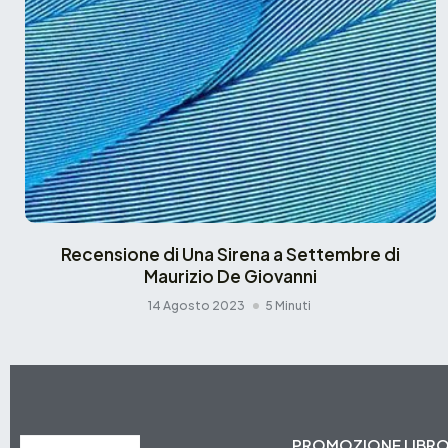
Recensione di Una Sirena a Settembre di
Maurizio De Giovanni
14 Agosto 2023
5 Minuti
PROMOZIONE LIBR