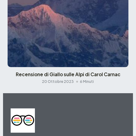
Recensione di Giallo sulle Alpi di Carol Carnac
20 Ottobre 2023
6 Minuti