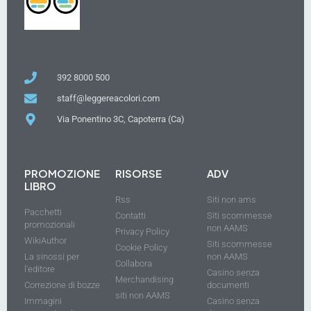
392 8000 500
staff@leggereacolori.com
Via Ponentino 3C, Capoterra (Ca)
PROMOZIONE
RISORSE
ADV
LIBRO
Rss
Siti non ams
Pacchetti
Contatti
Siti scommesse
promozionali
non AAMS
Privacy Policy
WikiAuthor
Siti scommesse
Cookie Policy
La sinossi per
non AAMS
Collabora
l'editore
Casino senza
Merchandising
Correzione di bozze
documenti
siti non AAMS
Immagini
Casino senza