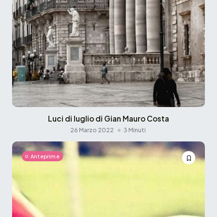
Luci di luglio di Gian Mauro Costa
26 Marzo 2022
3 Minuti
Anteprime