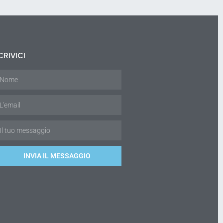
CRIVICI
INVIA IL MESSAGGIO