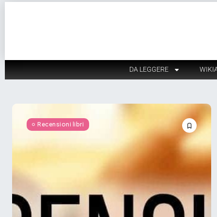
DA LEGGERE
WIKI
Recensioni libri