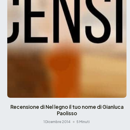
Recensione di Nel legno il tuo nome di Gianluca
Paolisso
1 Dicembre 2014
5 Minuti