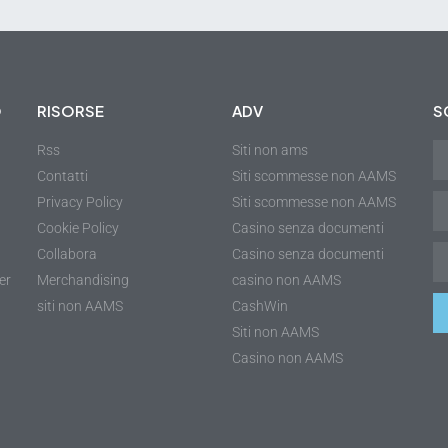
O
RISORSE
ADV
S
Rss
Siti non ams
Contatti
Siti scommesse non AAMS
Privacy Policy
Siti scommesse non AAMS
Cookie Policy
Casino senza documenti
Collabora
Casino senza documenti
er
Merchandising
casino non AAMS
siti non AAMS
CashWin
Siti non AAMS
Casino non AAMS