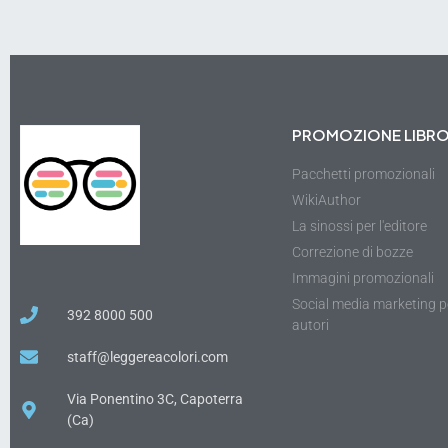
PROMOZIONE LIBR
Pacchetti promozionali
WikiAuthor
La sinossi per l'editore
Correzione di bozze
Immagini promozionali
Social media marketing p
392 8000 500
autori
staff@leggereacolori.com
Via Ponentino 3C, Capoterra
(Ca)