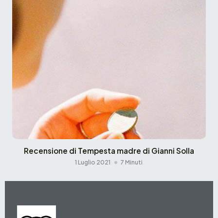
Recensione di Tempesta madre di Gianni Solla
1 Luglio 2021
7 Minuti