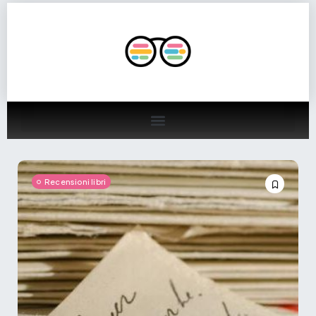
Recensioni libri