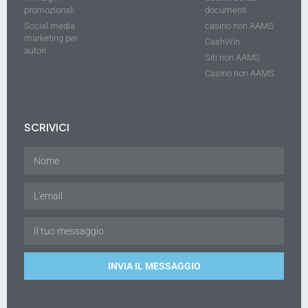
promozionali
documenti
Social media
casino non AAMS
marketing per
CashWin
autori
Siti non AAMS
Casino non AAMS
SCRIVICI
INVIA IL MESSAGGIO