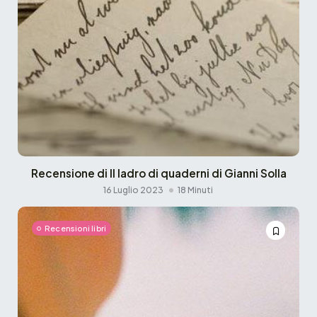
Recensione di Il ladro di quaderni di Gianni Solla
16 Luglio 2023
18 Minuti
Recensioni libri