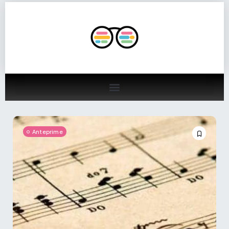
Anteprime