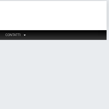
CONTATTI