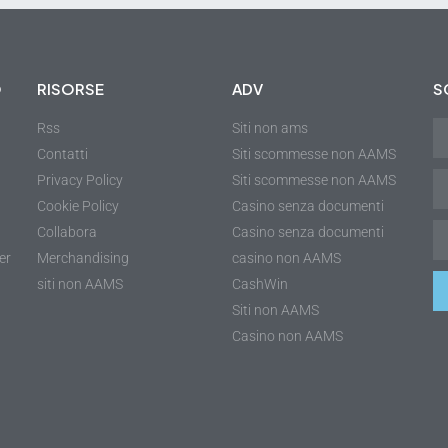
O
RISORSE
ADV
S
Rss
Siti non ams
Contatti
Siti scommesse non AAMS
Privacy Policy
Siti scommesse non AAMS
Cookie Policy
Casino senza documenti
Collabora
Casino senza documenti
er
Merchandising
casino non AAMS
siti non AAMS
CashWin
Siti non AAMS
Casino non AAMS