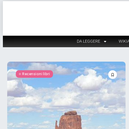
DA LEGGERE
WIKI
Recensioni libri