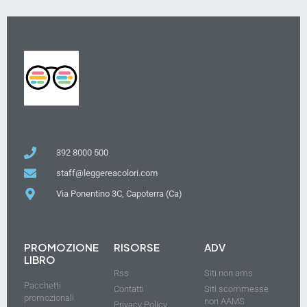
392 8000 500
staff@leggereacolori.com
Via Ponentino 3C, Capoterra (Ca)
PROMOZIONE
RISORSE
ADV
LIBRO
Rss
Siti non ams
Pacchetti
Contatti
Siti scommesse
promozionali
non AAMS
Privacy Policy