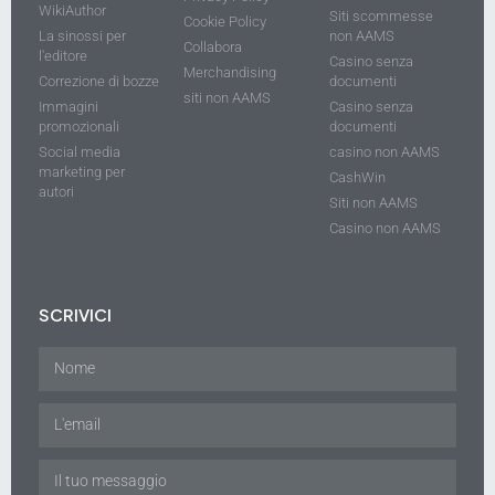
WikiAuthor
Siti scommesse
Cookie Policy
La sinossi per
non AAMS
Collabora
l'editore
Casino senza
Merchandising
Correzione di bozze
documenti
siti non AAMS
Immagini
Casino senza
promozionali
documenti
Social media
casino non AAMS
marketing per
CashWin
autori
Siti non AAMS
Casino non AAMS
SCRIVICI