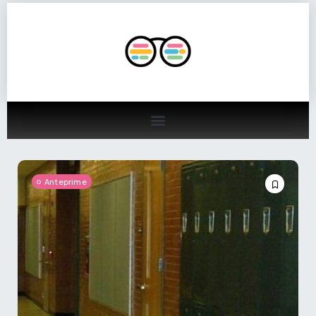
Anteprime