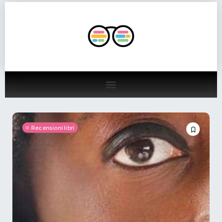
Recensioni libri