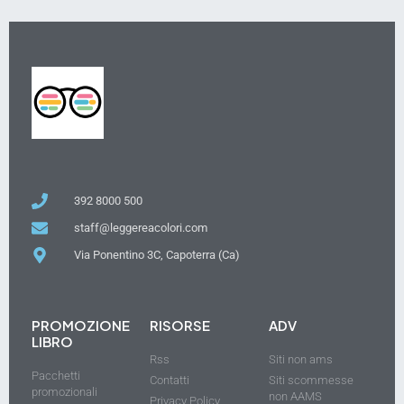
392 8000 500
staff@leggereacolori.com
Via Ponentino 3C, Capoterra (Ca)
PROMOZIONE
RISORSE
ADV
LIBRO
Rss
Siti non ams
Pacchetti
Contatti
Siti scommesse
promozionali
non AAMS
Privacy Policy