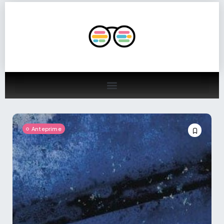
Anteprime