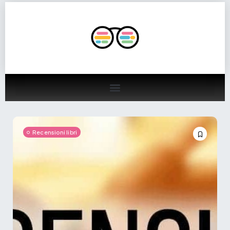
Recensioni libri