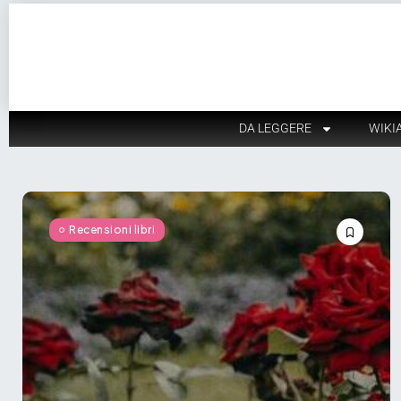
DA LEGGERE
WIKI
Recensioni libri