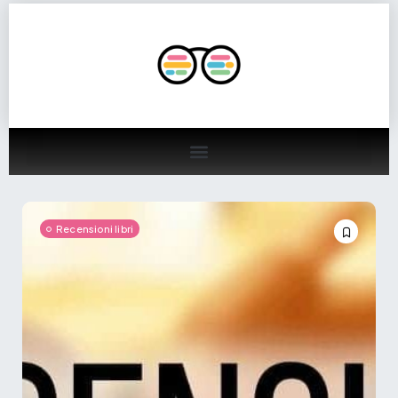
Recensioni libri