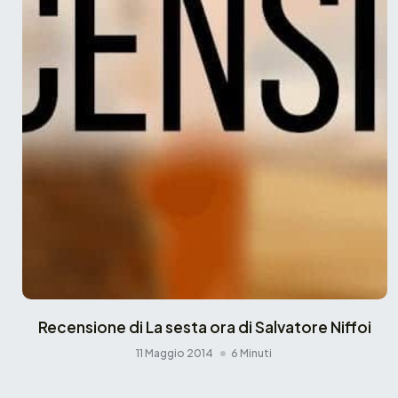
Recensione di La sesta ora di Salvatore Niffoi
11 Maggio 2014
6 Minuti