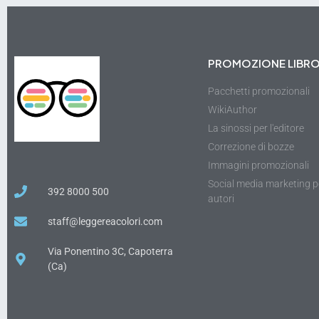
PROMOZIONE LIBR
Pacchetti promozionali
WikiAuthor
La sinossi per l'editore
Correzione di bozze
Immagini promozionali
Social media marketing p
392 8000 500
autori
staff@leggereacolori.com
Via Ponentino 3C, Capoterra
(Ca)