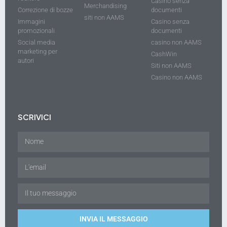
Casino senza
Merchandising
Correzione di bozze
documenti
siti non AAMS
Immagini
Casino senza
promozionali
documenti
Social media
casino non AAMS
marketing per
CashWin
autori
Siti non AAMS
Casino non AAMS
SCRIVICI
INVIA IL MESSAGGIO