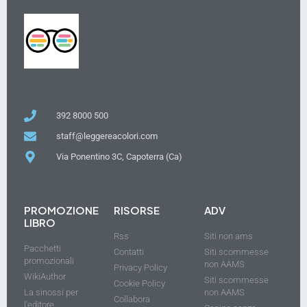
392 8000 500
staff@leggereacolori.com
Via Ponentino 3C, Capoterra (Ca)
PROMOZIONE
RISORSE
ADV
LIBRO
Rss
Siti non ams
Pacchetti
Contatti
Siti scommesse
promozionali
non AAMS
Privacy Policy
WikiAuthor
Siti scommesse
Cookie Policy
La sinossi per
non AAMS
Collabora
l'editore