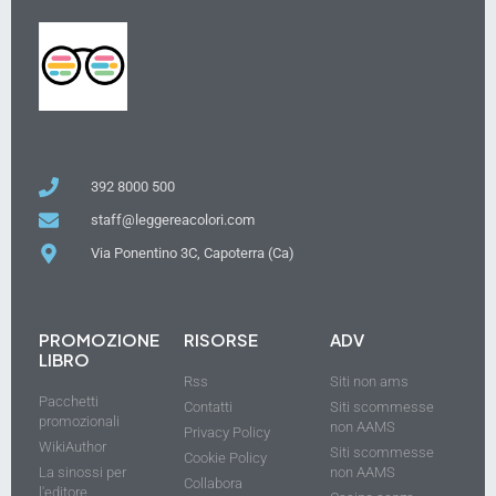
392 8000 500
staff@leggereacolori.com
Via Ponentino 3C, Capoterra (Ca)
PROMOZIONE
RISORSE
ADV
LIBRO
Rss
Siti non ams
Pacchetti
Contatti
Siti scommesse
promozionali
non AAMS
Privacy Policy
WikiAuthor
Siti scommesse
Cookie Policy
La sinossi per
non AAMS
Collabora
l'editore