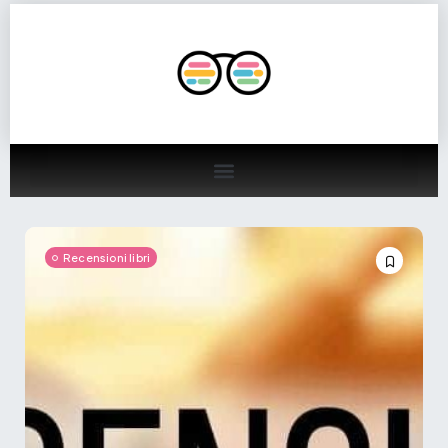
Recensioni libri