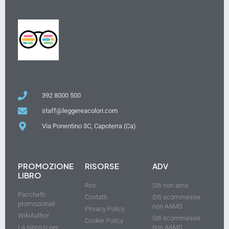
392 8000 500
staff@leggereacolori.com
Via Ponentino 3C, Capoterra (Ca)
PROMOZIONE
RISORSE
ADV
LIBRO
Rss
Siti non ams
Pacchetti
Contatti
Siti scommesse
promozionali
non AAMS
Privacy Policy
WikiAuthor
Siti scommesse
Cookie Policy
La sinossi per
non AAMS