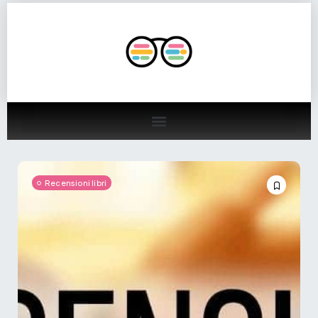
Recensioni libri