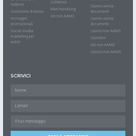
Collabora
l'editore
Casino senza
Merchandising
Correzione di bozze
documenti
siti non AAMS
Immagini
Casino senza
promozionali
documenti
Social media
casino non AAMS
marketing per
CashWin
autori
Siti non AAMS
Casino non AAMS
SCRIVICI