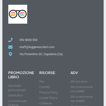
392 8000 500
staff@leggereacolori.com
Via Ponentino 3C, Capoterra (Ca)
PROMOZIONE
RISORSE
ADV
LIBRO
Rss
Siti non ams
Pacchetti
Contatti
Siti scommesse
promozionali
non AAMS
Privacy Policy
WikiAuthor
Siti scommesse
Cookie Policy
La sinossi per
non AAMS
Collabora
l'editore