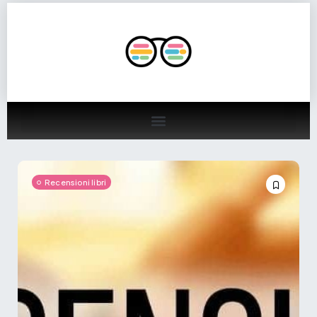
Recensioni libri