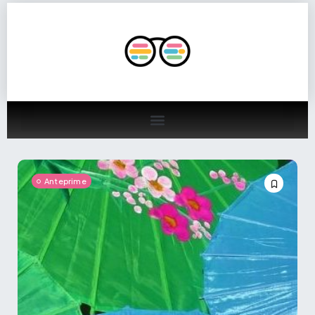
Anteprime