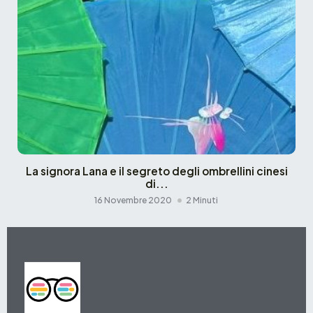
La signora Lana e il segreto degli ombrellini cinesi
di...
16 Novembre 2020
2 Minuti