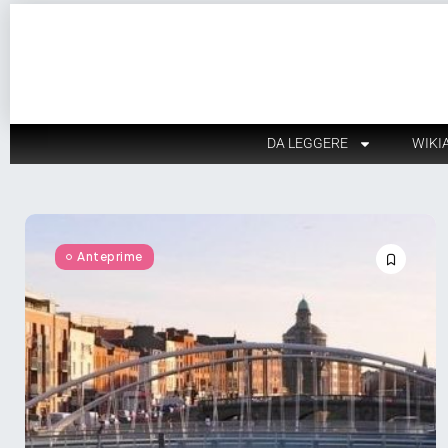
DA LEGGERE
WIKI
Anteprime