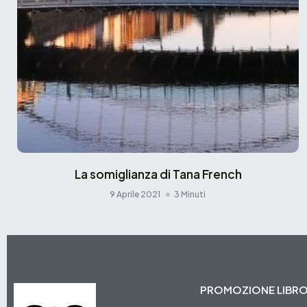
La somiglianza di Tana French
9 Aprile 2021
3 Minuti
PROMOZIONE LIBR