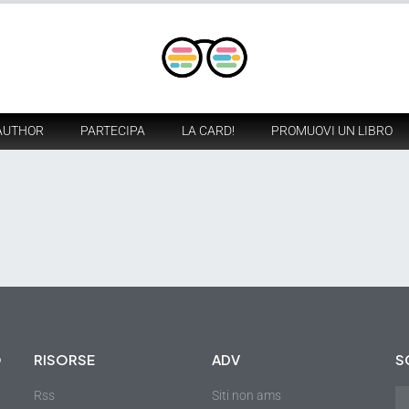
AUTHOR
PARTECIPA
LA CARD!
PROMUOVI UN LIBRO
O
RISORSE
ADV
S
Rss
Siti non ams