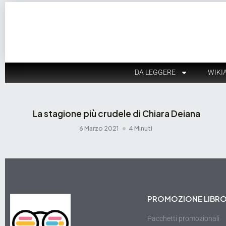
DA LEGGERE
WIKI
La stagione più crudele di Chiara Deiana
6 Marzo 2021
4 Minuti
PROMOZIONE LIBR
Pacchetti promozionali