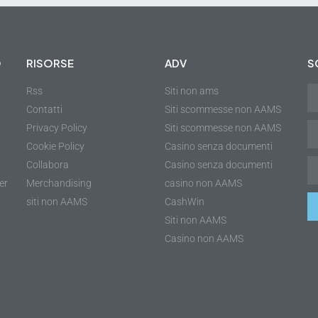
O
RISORSE
ADV
S
Rss
Siti non ams
Contatti
Siti scommesse non AAMS
Privacy Policy
Siti scommesse non AAMS
Cookie Policy
Casino senza documenti
Collabora
Casino senza documenti
er
Merchandising
casino non AAMS
siti non AAMS
CashWin
Siti non AAMS
Casino non AAMS