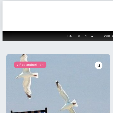
DA LEGGERE
WIKI
Recensioni libri