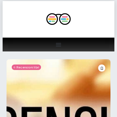
Recensioni libri