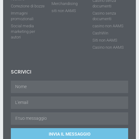
Casino senza
Merchandising
Correzione di bozze
documenti
siti non AAMS
Immagini
Casino senza
promozionali
documenti
Social media
casino non AAMS
marketing per
CashWin
autori
Siti non AAMS
Casino non AAMS
SCRIVICI
INVIA IL MESSAGGIO