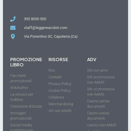
392 8000 500
staff@leggereacolori.com
Via Ponentino 3C, Capoterra (Ca)
PROMOZIONE
RISORSE
ADV
LIBRO
Rss
Siti non ams
Pacchetti
Contatti
Siti scommesse
promozionali
non AAMS
Privacy Policy
WikiAuthor
Siti scommesse
Cookie Policy
La sinossi per
non AAMS
Collabora
l'editore
Casino senza
Merchandising
Correzione di bozze
documenti
siti non AAMS
Immagini
Casino senza
promozionali
documenti
Social media
casino non AAMS
marketing per