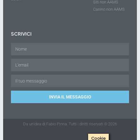
Siti non AAMS
Casino non AAMS
SCRIVICI
INVIA IL MESSAGGIO
Da un'idea di Fabio Pinna. Tutti i diritti riservati © 2026
Cookie