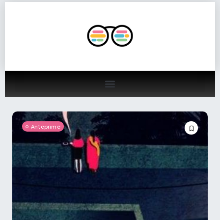
Anteprime