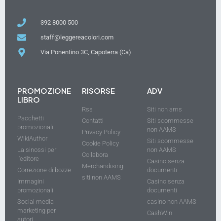
392 8000 500
staff@leggereacolori.com
Via Ponentino 3C, Capoterra (Ca)
PROMOZIONE
RISORSE
ADV
LIBRO
Rss
Siti non ams
Pacchetti
Contatti
Siti scommesse
promozionali
non AAMS
Privacy Policy
WikiAuthor
Siti scommesse
Cookie Policy
La sinossi per
non AAMS
Collabora
l'editore
Casino senza
Merchandising
Correzione di bozze
documenti
siti non AAMS
Immagini
Casino senza
promozionali
documenti
Social media
casino non AAMS
marketing per
CashWin
autori