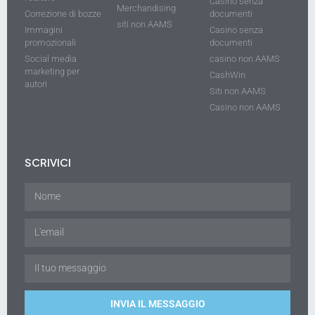
Casino senza
Merchandising
Correzione di bozze
documenti
siti non AAMS
Immagini
Casino senza
promozionali
documenti
Social media
casino non AAMS
marketing per
CashWin
autori
Siti non AAMS
Casino non AAMS
SCRIVICI
INVIA IL MESSAGGIO