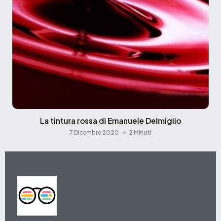
La tintura rossa di Emanuele Delmiglio
7 Dicembre 2020
2 Minuti