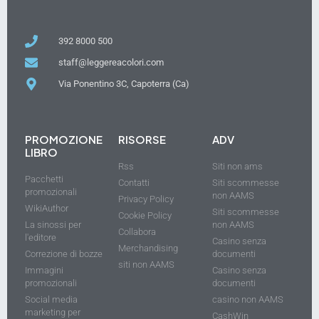
392 8000 500
staff@leggereacolori.com
Via Ponentino 3C, Capoterra (Ca)
PROMOZIONE
RISORSE
ADV
LIBRO
Rss
Siti non ams
Pacchetti
Contatti
Siti scommesse
promozionali
non AAMS
Privacy Policy
WikiAuthor
Siti scommesse
Cookie Policy
La sinossi per
non AAMS
Collabora
l'editore
Casino senza
Merchandising
Correzione di bozze
documenti
siti non AAMS
Immagini
Casino senza
promozionali
documenti
Social media
casino non AAMS
marketing per
CashWin