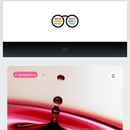
Anteprime