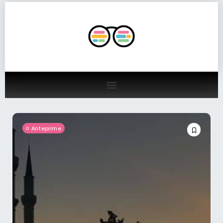
Anteprime