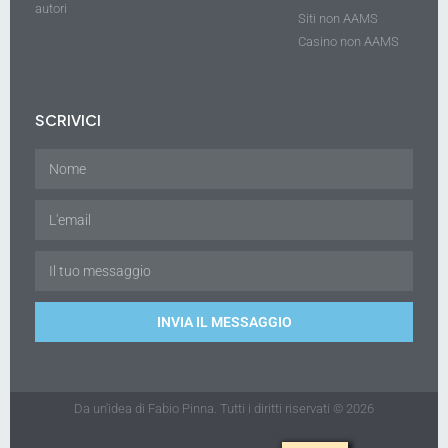
autori
Siti non AAMS
Casino non AAMS
SCRIVICI
INVIA IL MESSAGGIO
Da un'idea di Fabio Pinna. Tutti i diritti riservati © 2026