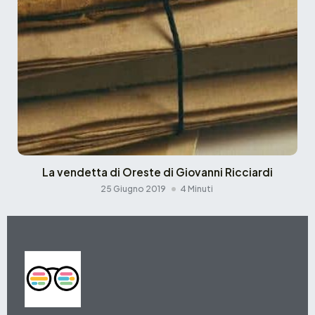
La vendetta di Oreste di Giovanni Ricciardi
25 Giugno 2019
4 Minuti