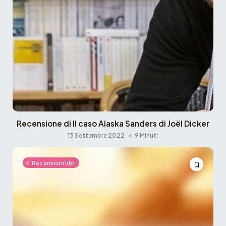
Recensione di Il caso Alaska Sanders di Joël Dicker
13 Settembre 2022
9 Minuti
Recensioni libri