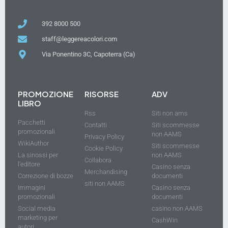
392 8000 500
staff@leggereacolori.com
Via Ponentino 3C, Capoterra (Ca)
PROMOZIONE
RISORSE
ADV
LIBRO
Rss
Siti non ams
Pacchetti
Contatti
Siti scommesse
promozionali
non AAMS
Privacy Policy
WikiAuthor
Siti scommesse
Cookie Policy
La sinossi per
non AAMS
Collabora
l'editore
Casino senza
Merchandising
Correzione di bozze
documenti
siti non AAMS
Immagini
Casino senza
promozionali
documenti
Social media
casino non AAMS
marketing per
CashWin
autori