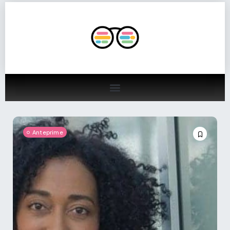
Anteprime